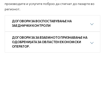
производите и услугите побрзо да стигнат до пазарте во
регионот.
ДОГОВОРИ ЗА ВОСПОСТАВУВАЊЕ НА
ЗАЕДНИЧКИ КОНТРОЛИ
ДОГОВОРИ ЗА ЗА ВЗАЕМНОТО ПРИЗНАВАЊЕ НА
ОДОБРЕНИЈАТА ЗА ОВЛАСТЕН ЕКОНОМСКИ
ОПЕРАТОР.