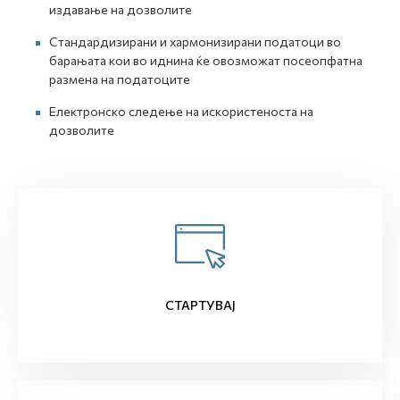
издавање на дозволите
Стандардизирани и хармонизирани податоци во
барањата кои во иднина ќе овозможат посеопфатна
размена на податоците
Електронско следење на искористеноста на
дозволите
СТАРТУВАЈ