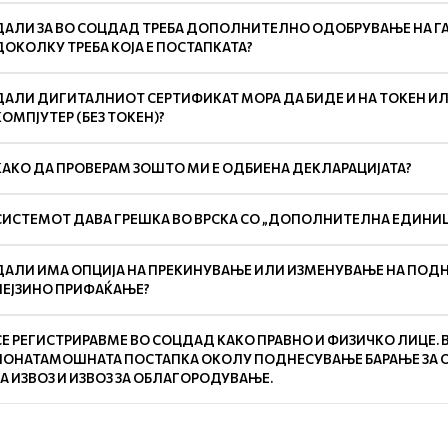
ДАЛИ ЗА ВО СОЦДАД ТРЕБА ДОПОЛНИТЕЛНО ОДОБРУВАЊЕ НА ГА
ДОКОЛКУ ТРЕБА КОЈА Е ПОСТАПКАТА?
ДАЛИ ДИГИТАЛНИОТ СЕРТИФИКАТ МОРА ДА БИДЕ И НА ТОКЕН И
КОМПЈУТЕР (БЕЗ ТОКЕН)?
КАКО ДА ПРОВЕРАМ ЗОШТО МИ Е ОДБИЕНА ДЕКЛАРАЦИЈАТА?
СИСТЕМОТ ДАВА ГРЕШКА ВО ВРСКА СО „ДОПОЛНИТЕЛНА ЕДИНИЦА
ДАЛИ ИМА ОПЦИЈА НА ПРЕКИНУВАЊЕ ИЛИ ИЗМЕНУВАЊЕ НА ПОДНЕ
НЕЈЗИНО ПРИФАЌАЊЕ?
СЕ РЕГИСТРИРАВМЕ ВО СОЦДАД КАКО ПРАВНО И ФИЗИЧКО ЛИЦЕ. 
ПОНАТАМОШНАТА ПОСТАПКА ОКОЛУ ПОДНЕСУВАЊЕ БАРАЊЕ ЗА 
ЗА ИЗВОЗ И ИЗВОЗ ЗА ОБЛАГОРОДУВАЊЕ.