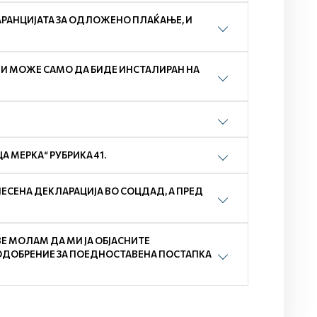
РАНЦИЈАТА ЗА ОДЛОЖЕНО ПЛАЌАЊЕ, И
ЛИ МОЖЕ САМО ДА БИДЕ ИНСТАЛИРАН НА
 МЕРКА“ РУБРИКА 41.
СЕНА ДЕКЛАРАЦИЈА ВО СОЦДАД, А ПРЕД
ВЕ МОЛАМ ДА МИ ЈА ОБЈАСНИТЕ
ОДОБРЕНИЕ ЗА ПОЕДНОСТАВЕНА ПОСТАПКА