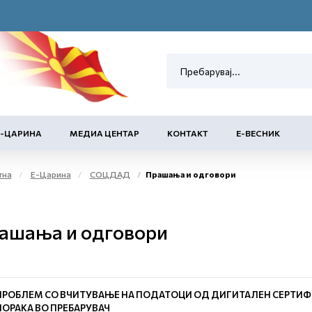
Е-ЦАРИНА
МЕДИА ЦЕНТАР
КОНТАКТ
Е-ВЕСНИК
тна
Е-Царина
СОЦДАД
Прашања и одговори
ашања и одговори
ПРОБЛЕМ СО ВЧИТУВАЊЕ НА ПОДАТОЦИ ОД ДИГИТАЛЕН СЕРТИФ
ПОРАКА ВО ПРЕБАРУВАЧ