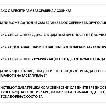
КАКО ДА РЕСЕТИРАМ ЗАБОРАВЕНА ЛОЗИНКА?
ДАЛИ МОЖЕ ДА ПОДНЕСАМ БАРАЊЕ ЗА ОДОБРЕНИЕ ЗА ДРУГО ЛИЦЕ
КАКО СЕ ПОПОЛНУВА ДЕКЛАРАЦИЈАТА ЗА ВРЕДНОСТ (ДВ1) ВО УВ
КАКО СЕ ДОДАВААТ НАИМЕНУВАНИЈА ВО ДЕКЛАРАЦИЈАТА СО КОР
КАКО СЕ ПОПОЛНУВА РУБРИКА 40 (ПРЕТХОДЕН ДОКУМЕНТ) ЗА Д
ДАЛИ БРОЈОТ НА ЛИЦЕНЦА ДОБИЕН ВО СОЦДАД ТРЕБА ДА СЕ ВНЕ
НА РАБОТИ НА ЗАСТАПУВАЊЕ?
СИСТЕМОТ ДАВА ГРЕШКА КОГА СЕ ВНЕСЕНИ СЛЕДНИТЕ ВРЕДНОСТИ:
ВКУПЕН БРОЈ НА КОЛЕТИ – 1 БРОЈ НА ПАРЧИЊА - 1 ИМАМЕ ОДОБР
СТОКА ВО РЕФУС СОСТОЈБА.