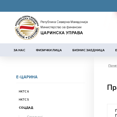
ЗА НАС
ФИЗИЧКИ ЛИЦА
БИЗНИС ЗАЕДНИЦА
Поче
Е-ЦАРИНА
Пр
НКТС 6
НКТС 5
СОЦДАД