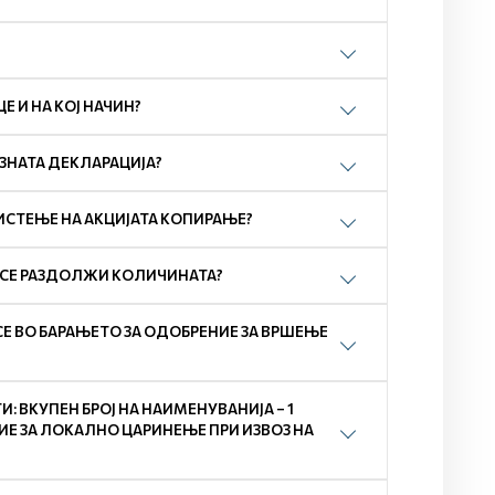
 И НА КОЈ НАЧИН?
ОЗНАТА ДЕКЛАРАЦИЈА?
ИСТЕЊЕ НА АКЦИЈАТА КОПИРАЊЕ?
А СЕ РАЗДОЛЖИ КОЛИЧИНАТА?
СЕ ВО БАРАЊЕТО ЗА ОДОБРЕНИЕ ЗА ВРШЕЊЕ
 ВКУПЕН БРОЈ НА НАИМЕНУВАНИЈА – 1
ЕНИЕ ЗА ЛОКАЛНО ЦАРИНЕЊЕ ПРИ ИЗВОЗ НА