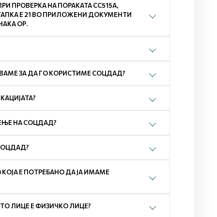
И ПРОВЕРКА НА ПОРАКАТА СС515А,
ТАПКА Е 21 ВО ПРИЛОЖЕНИ ДОКУМЕНТИ
НАКА ОР.
ВАМЕ ЗА ДА ГО КОРИСТИМЕ СОЦДАД?
ИКАЦИЈАТА?
ЕЊЕ НА СОЦДАД?
 СОЦДАД?
) КОЈА Е ПОТРЕБАНО ДА ЈА ИМАМЕ
ТО ЛИЦЕ Е ФИЗИЧКО ЛИЦЕ?