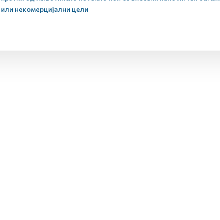
или некомерцијални цели