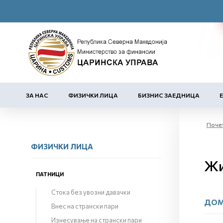
ЗА НАС
ФИЗИЧКИ ЛИЦА
БИЗНИС ЗАЕДНИЦА
Поче
ФИЗИЧКИ ЛИЦА
Жи
ПАТНИЦИ
Стока без увозни давачки
ДОМ
Внес на странски пари
Изнесување на странски пари