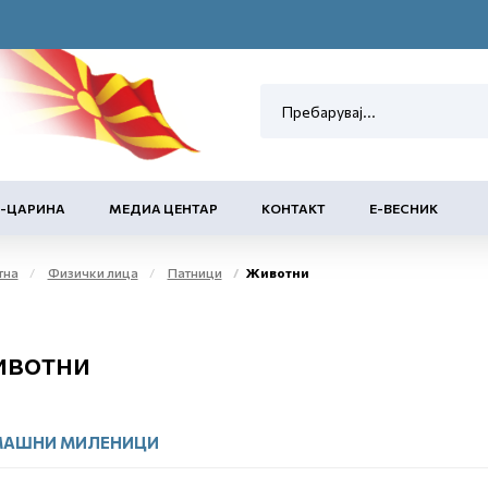
Е-ЦАРИНА
МЕДИА ЦЕНТАР
КОНТАКТ
Е-ВЕСНИК
тна
Физички лица
Патници
Животни
вотни
АШНИ МИЛЕНИЦИ