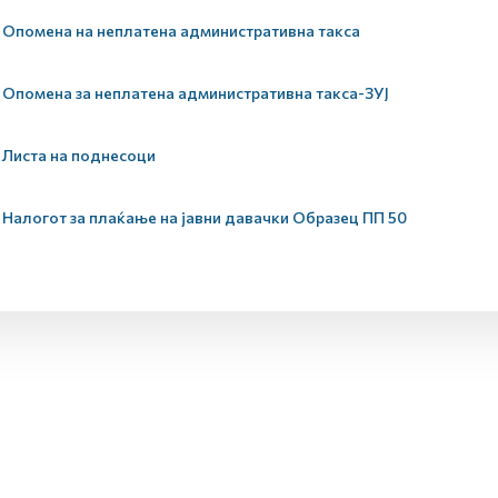
Опомена на неплатена административна такса
Опомена за неплатена административна такса-ЗУЈ
Листа на поднесоци
Налогот за плаќање на јавни давачки Образец ПП 50