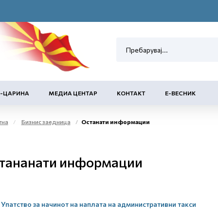
Е-ЦАРИНА
МЕДИА ЦЕНТАР
КОНТАКТ
Е-ВЕСНИК
тна
Бизнис заедница
Останати информации
тананати информации
Упатство за начинот на наплата на административни такси