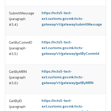
https://ncts5-test-
SubmitMessage
ext.customs.gov.mk/ncts-
(paragraph
gateway/v1/gateway/submitMessage
#3.4)
https://ncts5-test-
GetByCommID
ext.customs.gov.mk/ncts-
(paragraph
gateway/v1/gateway/getByCommId
#3.5)
https://ncts5-test-
GetByMRN
ext.customs.gov.mk/ncts-
(paragraph
gateway/v1/gateway/getByMRN
#3.6)
https://ncts5-test-
GetByID
ext.customs.gov.mk/ncts-
(paragraph