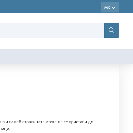
а и на веб страницата може да се пристапи до
ници.