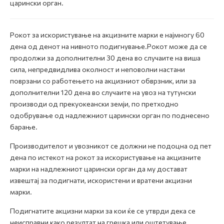
царински орган.
Рокот за искористување на акцизните марки е најмногу 60
дена од денот на нивното подигнување.Рокот може да се
продолжи за дополнителни 30 дена во случаите на виша
сила, непредвидлива околност и неповолни настани
поврзани со работењето на акцизниот обврзник, или за
дополнителни 120 дена во случаите на увоз на тутунски
производи од прекуокеански земји, по претходно
одобрување од надлежниот царински орган по поднесено
барање.
Производителот и увозникот се должни не подоцна од пет
дена по истекот на рокот за искористување на акцизните
марки на надлежниот царински орган да му достават
извештај за подигнати, искористени и вратени акцизни
марки.
Подигнатите акцизни марки за кои ќе се утврди дека се
неисправни како резултат на грешка или оштетување