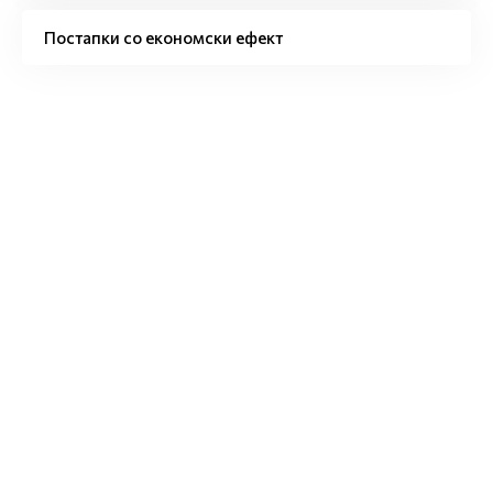
Постапки со економски ефект