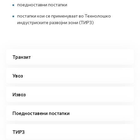
поедноставни постапки
постапки кои се применуваат во Технолошко
индустриските развојни зони (ТИРЗ)
Транзит
Увоз
Извоз
Поедноставени постапки
ТИРЗ