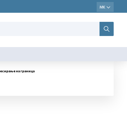
есирање на граница