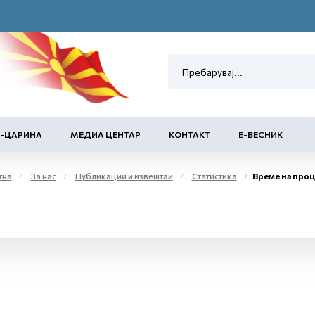
Е-ЦАРИНА
МЕДИА ЦЕНТАР
КОНТАКТ
Е-ВЕСНИК
тна
За нас
Публикации и извештаи
Статистика
Време на проц