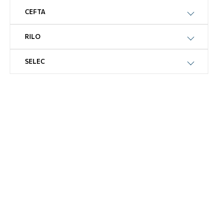
CEFTA
RILO
SELEC