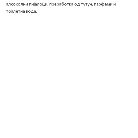
алкохолни пијалоци, преработка од тутун, парфеми и
тоалетна вода.