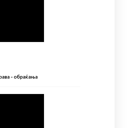
ава - обраќања