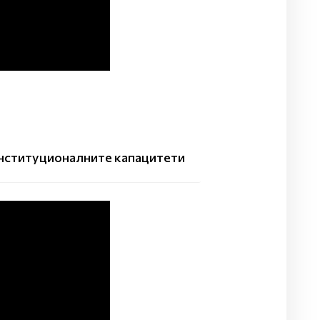
институционалните капацитети