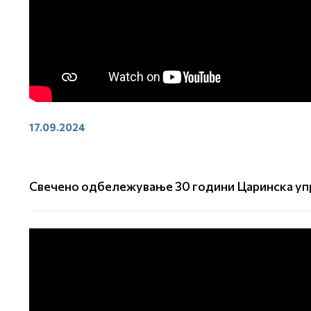
17.09.2024
Свечено одбележување 30 години Царинска упр