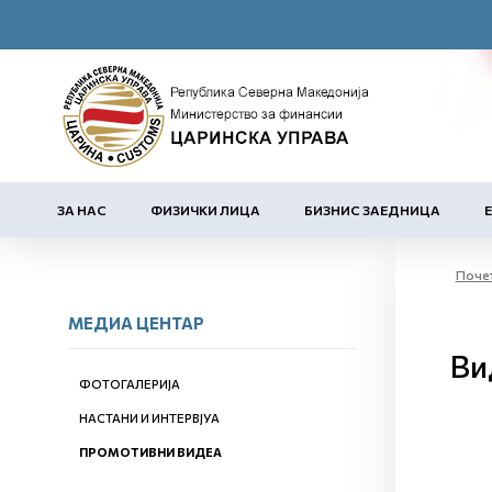
ЗА НАС
ФИЗИЧКИ ЛИЦА
БИЗНИС ЗАЕДНИЦА
Поче
МЕДИА ЦЕНТАР
Ви
ФОТОГАЛЕРИЈА
НАСТАНИ И ИНТЕРВЈУА
ПРОМОТИВНИ ВИДЕА