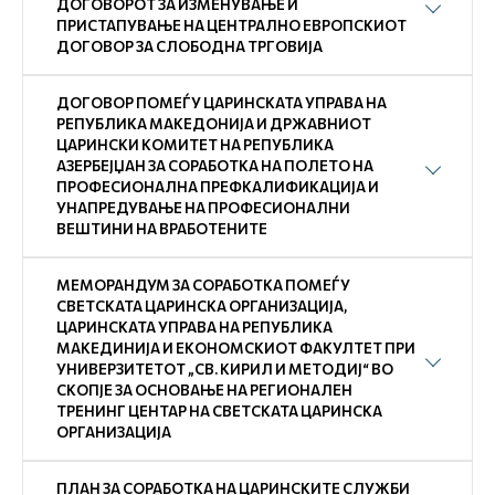
ДОГОВОРОТ ЗА ИЗМЕНУВАЊЕ И
ПРИСТАПУВАЊЕ НА ЦЕНТРАЛНО ЕВРОПСКИОТ
ДОГОВОР ЗА СЛОБОДНА ТРГОВИЈА
ДОГОВОР ПОМЕЃУ ЦАРИНСКАТА УПРАВА НА
РЕПУБЛИКА МАКЕДОНИЈА И ДРЖАВНИОТ
ЦАРИНСКИ КОМИТЕТ НА РЕПУБЛИКА
АЗЕРБЕЈЏАН ЗА СОРАБОТКА НА ПОЛЕТО НА
ПРОФЕСИОНАЛНА ПРЕФКАЛИФИКАЦИЈА И
УНАПРЕДУВАЊЕ НА ПРОФЕСИОНАЛНИ
ВЕШТИНИ НА ВРАБОТЕНИТЕ
МЕМОРАНДУМ ЗА СОРАБОТКА ПОМЕЃУ
СВЕТСКАТА ЦАРИНСКА ОРГАНИЗАЦИЈА,
ЦАРИНСКАТА УПРАВА НА РЕПУБЛИКА
МАКЕДИНИЈА И ЕКОНОМСКИОТ ФАКУЛТЕТ ПРИ
УНИВЕРЗИТЕТОТ „СВ. КИРИЛ И МЕТОДИЈ“ ВО
СКОПЈЕ ЗА ОСНОВАЊЕ НА РЕГИОНАЛЕН
ТРЕНИНГ ЦЕНТАР НА СВЕТСКАТА ЦАРИНСКА
ОРГАНИЗАЦИЈА
ПЛАН ЗА СОРАБОТКА НА ЦАРИНСКИТЕ СЛУЖБИ