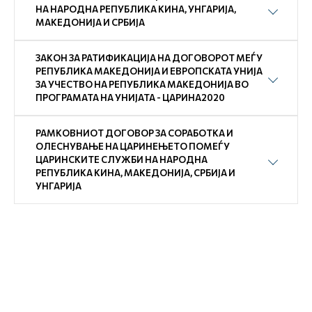
НА НАРОДНА РЕПУБЛИКА КИНА, УНГАРИЈА,
МАКЕДОНИЈА И СРБИЈА
ЗАКОН ЗА РАТИФИКАЦИЈА НА ДОГОВОРОТ МЕЃУ
РЕПУБЛИКА МАКЕДОНИЈА И ЕВРОПСКАТА УНИЈА
ЗА УЧЕСТВО НА РЕПУБЛИКА МАКЕДОНИЈА ВО
ПРОГРАМАТА НА УНИЈАТА - ЦАРИНА2020
РАМКОВНИОТ ДОГОВОР ЗА СОРАБОТКА И
ОЛЕСНУВАЊЕ НА ЦАРИНЕЊЕТО ПОМЕЃУ
ЦАРИНСКИТЕ СЛУЖБИ НА НАРОДНА
РЕПУБЛИКА КИНА, МАКЕДОНИЈА, СРБИЈА И
УНГАРИЈА