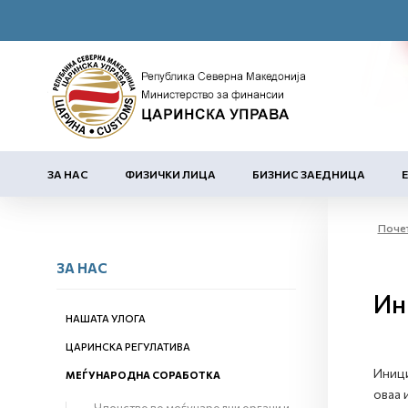
ЗА НАС
ФИЗИЧКИ ЛИЦА
БИЗНИС ЗАЕДНИЦА
Поче
ЗА НАС
Ин
НАШАТА УЛОГА
ЦАРИНСКА РЕГУЛАТИВА
Иници
МЕЃУНАРОДНА СОРАБОТКА
оваа 