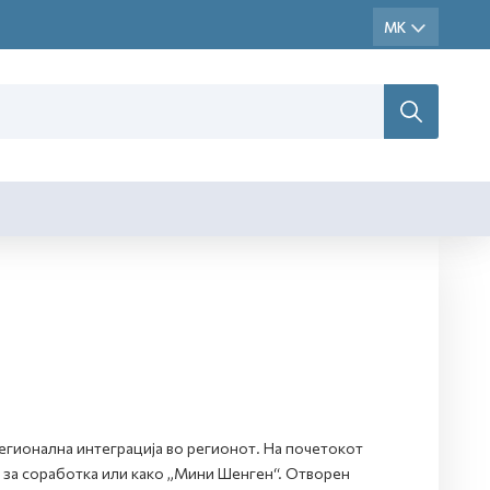
егионална интеграција во регионот. На почетокот
 за соработка или како „Мини Шенген“. Отворен