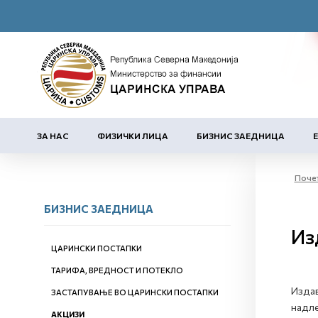
ЗА НАС
ФИЗИЧКИ ЛИЦА
БИЗНИС ЗАЕДНИЦА
Поче
БИЗНИС ЗАЕДНИЦА
Из
ЦАРИНСКИ ПОСТАПКИ
ТАРИФА, ВРЕДНОСТ И ПОТЕКЛО
Издав
ЗАСТАПУВАЊЕ ВО ЦАРИНСКИ ПОСТАПКИ
надле
АКЦИЗИ