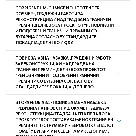
CORRIGENDUM-CHANGE NO. 1 TO TENDER
DOSSIER-,,ГРАДЕЖНИ РАБОТИ ЗА
РЕКОНСТРУКЦИЈА И НАДГРАДБА НА ГРАНИЧЕН
ПРЕМИН ДЕЛЧЕВО ЗА ПРОЕКТОТ “РЕНОВИРАНИ
И ПОДОБРЕНИ ГРАНИЧНИ ПРЕМИНИ СО
БУГАРИЈА СОГЛАСНО ЕУ СТАНДАРДИТЕ“
ЛОКАЦИЈА: ДЕЛЧЕВО И Q&А
ПОВИК ЗА ЈАВНА НАБАВКА ,,ГРАДЕЖНИ РАБОТИ
ЗА РЕКОНСТРУКЦИЈА И НАДГРАДБА НА
ГРАНИЧЕН ПРЕМИН ДЕЛЧЕВО ЗА ПРОЕКТОТ
“РЕНОВИРАНИ И ПОДОБРЕНИ ГРАНИЧНИ
ПРЕМИНИ СО БУГАРИЈА СОГЛАСНО ЕУ
СТАНДАРДИТЕ“ ЛОКАЦИЈА: ДЕЛЧЕВО
ВТОРА РЕОБЈАВА - ПОВИК ЗА ЈАВНА НАБАВКА
,,РЕВИЗИЈА НА ПРОЕКТНА ДОКУМЕНТАЦИЈА ЗА
РЕКОНСТРУКЦИЈА/ГРАДБА НА ГП КЛЕПАЛО ЗА
ПРОЕКТОТ “ВОСПОСТАВУВАЊЕ НОВ ГРАНИЧЕН
ПРЕМИН (ГП) СТРУМЈАНИ – БЕРОВО (КЛЕПАЛО)
ПОМЕЃУ БУГАРИЈА И СЕВЕРНА МАКЕДОНИЈА“ ,