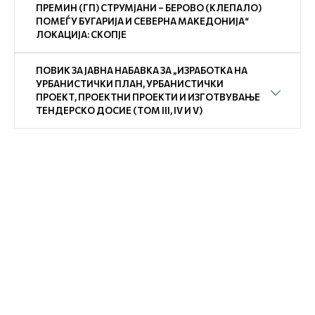
ПРЕМИН (ГП) СТРУМЈАНИ – БЕРОВО (КЛЕПАЛО)
ПОМЕЃУ БУГАРИЈА И СЕВЕРНА МАКЕДОНИЈА“
ЛОКАЦИЈА: СКОПЈЕ
ПОВИК ЗА ЈАВНА НАБАВКА ЗА „ИЗРАБОТКА НА
УРБАНИСТИЧКИ ПЛАН, УРБАНИСТИЧКИ
ПРОЕКТ, ПРОЕКТНИ ПРОЕКТИ И ИЗГОТВУВАЊЕ
ТЕНДЕРСКО ДОСИЕ (ТОМ III, IV И V)