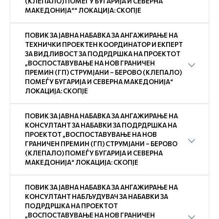
(КЛЕПАЛО) ПОМЕЃУ БУГАРИЈА И СЕВЕРНА
МАКЕДОНИЈА““ ЛОКАЦИЈА: СКОПЈЕ
ПОВИК ЗА ЈАВНА НАБАВКА ЗА АНГАЖИРАЊЕ НА
ТЕХНИЧКИ ПРОЕКТЕН КООРДИНАТОР И ЕКПЕРТ
ЗА ВИДЛИВОСТ ЗА ПОДРДРШКА НА ПРОЕКТОТ
„ВОСПОСТАВУВАЊЕ НА НОВ ГРАНИЧЕН
ПРЕМИН (ГП) СТРУМЈАНИ – БЕРОВО (КЛЕПАЛО)
ПОМЕЃУ БУГАРИЈА И СЕВЕРНА МАКЕДОНИЈА“
ЛОКАЦИЈА: СКОПЈЕ
ПОВИК ЗА ЈАВНА НАБАВКА ЗА АНГАЖИРАЊЕ НА
КОНСУЛТАНТ ЗА НАБАВКИ ЗА ПОДРДРШКА НА
ПРОЕКТОТ „ВОСПОСТАВУВАЊЕ НА НОВ
ГРАНИЧЕН ПРЕМИН (ГП) СТРУМЈАНИ – БЕРОВО
(КЛЕПАЛО) ПОМЕЃУ БУГАРИЈА И СЕВЕРНА
МАКЕДОНИЈА“ ЛОКАЦИЈА: СКОПЈЕ
ПОВИК ЗА ЈАВНА НАБАВКА ЗА АНГАЖИРАЊЕ НА
КОНСУЛТАНТ НАБЉУДУВАЧ ЗА НАБАВКИ ЗА
ПОДРДРШКА НА ПРОЕКТОТ
„ВОСПОСТАВУВАЊЕ НА НОВ ГРАНИЧЕН