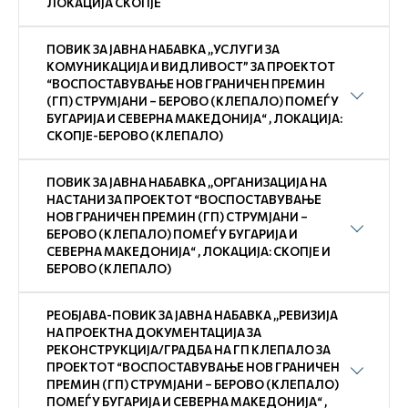
ЛОКАЦИЈА СКОПЈЕ
ПОВИК ЗА ЈАВНА НАБАВКА ,,УСЛУГИ ЗА
КОМУНИКАЦИЈА И ВИДЛИВОСТ” ЗА ПРОЕКТОТ
“ВОСПОСТАВУВАЊЕ НОВ ГРАНИЧЕН ПРЕМИН
(ГП) СТРУМЈАНИ – БЕРОВО (КЛЕПАЛО) ПОМЕЃУ
БУГАРИЈА И СЕВЕРНА МАКЕДОНИЈА“ , ЛОКАЦИЈА:
СКОПЈЕ-БЕРОВО (КЛЕПАЛО)
ПОВИК ЗА ЈАВНА НАБАВКА ,,ОРГАНИЗАЦИЈА НА
НАСТАНИ ЗА ПРОЕКТОТ “ВОСПОСТАВУВАЊЕ
НОВ ГРАНИЧЕН ПРЕМИН (ГП) СТРУМЈАНИ –
БЕРОВО (КЛЕПАЛО) ПОМЕЃУ БУГАРИЈА И
СЕВЕРНА МАКЕДОНИЈА“ , ЛОКАЦИЈА: СКОПЈЕ И
БЕРОВО (КЛЕПАЛО)
РЕОБЈАВА-ПОВИК ЗА ЈАВНА НАБАВКА ,,РЕВИЗИЈА
НА ПРОЕКТНА ДОКУМЕНТАЦИЈА ЗА
РЕКОНСТРУКЦИЈА/ГРАДБА НА ГП КЛЕПАЛО ЗА
ПРОЕКТОТ “ВОСПОСТАВУВАЊЕ НОВ ГРАНИЧЕН
ПРЕМИН (ГП) СТРУМЈАНИ – БЕРОВО (КЛЕПАЛО)
ПОМЕЃУ БУГАРИЈА И СЕВЕРНА МАКЕДОНИЈА“ ,