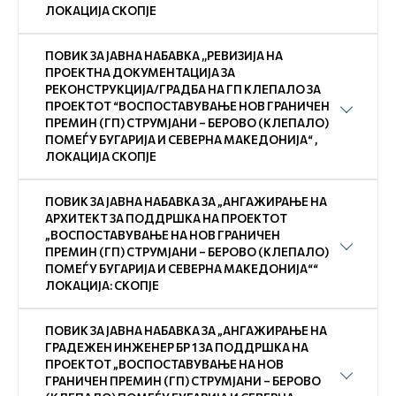
ЛОКАЦИЈА СКОПЈЕ
ПОВИК ЗА ЈАВНА НАБАВКА ,,РЕВИЗИЈА НА
ПРОЕКТНА ДОКУМЕНТАЦИЈА ЗА
РЕКОНСТРУКЦИЈА/ГРАДБА НА ГП КЛЕПАЛО ЗА
ПРОЕКТОТ “ВОСПОСТАВУВАЊЕ НОВ ГРАНИЧЕН
ПРЕМИН (ГП) СТРУМЈАНИ – БЕРОВО (КЛЕПАЛО)
ПОМЕЃУ БУГАРИЈА И СЕВЕРНА МАКЕДОНИЈА“ ,
ЛОКАЦИЈА СКОПЈЕ
ПОВИК ЗА ЈАВНА НАБАВКА ЗА „АНГАЖИРАЊЕ НА
АРХИТЕКТ ЗА ПОДДРШКА НА ПРОЕКТОТ
„ВОСПОСТАВУВАЊЕ НА НОВ ГРАНИЧЕН
ПРЕМИН (ГП) СТРУМЈАНИ – БЕРОВО (КЛЕПАЛО)
ПОМЕЃУ БУГАРИЈА И СЕВЕРНА МАКЕДОНИЈА““
ЛОКАЦИЈА: СКОПЈЕ
ПОВИК ЗА ЈАВНА НАБАВКА ЗА „АНГАЖИРАЊЕ НА
ГРАДЕЖЕН ИНЖЕНЕР БР 1 ЗА ПОДДРШКА НА
ПРОЕКТОТ „ВОСПОСТАВУВАЊЕ НА НОВ
ГРАНИЧЕН ПРЕМИН (ГП) СТРУМЈАНИ – БЕРОВО