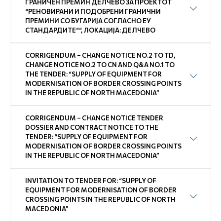
ГРАНИЧЕН ПРЕМИН ДЕЛЧЕВО ЗА ПРОЕКТОТ
“РЕНОВИРАНИ И ПОДОБРЕНИ ГРАНИЧНИ
ПРЕМИНИ СО БУГАРИЈА СОГЛАСНО ЕУ
СТАНДАРДИТЕ““, ЛОКАЦИЈА: ДЕЛЧЕВО
CORRIGENDUM – CHANGE NOTICE NO.2 TO TD,
CHANGE NOTICE NO.2 TO CN AND Q&A NO.1 TO
THE TENDER: “SUPPLY OF EQUIPMENT FOR
MODERNISATION OF BORDER CROSSING POINTS
IN THE REPUBLIC OF NORTH MACEDONIA”
CORRIGENDUM – CHANGE NOTICE TENDER
DOSSIER AND CONTRACT NOTICE TO THE
TENDER: “SUPPLY OF EQUIPMENT FOR
MODERNISATION OF BORDER CROSSING POINTS
IN THE REPUBLIC OF NORTH MACEDONIA”
INVITATION TO TENDER FOR: “SUPPLY OF
EQUIPMENT FOR MODERNISATION OF BORDER
CROSSING POINTS IN THE REPUBLIC OF NORTH
MACEDONIA”