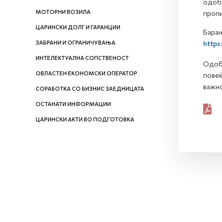
одобр
МОТОРНИ ВОЗИЛА
пропи
ЦАРИНСКИ ДОЛГ И ГАРАНЦИИ
Барањ
ЗАБРАНИ И ОГРАНИЧУВАЊА
https
ИНТЕЛЕКТУАЛНА СОПСТВЕНОСТ
Одобр
ОВЛАСТЕН ЕКОНОМСКИ ОПЕРАТОР
повеќ
важно
СОРАБОТКА СО БИЗНИС ЗАЕДНИЦАТА
ОСТАНАТИ ИНФОРМАЦИИ
ЦАРИНСКИ АКТИ ВО ПОДГОТОВКА