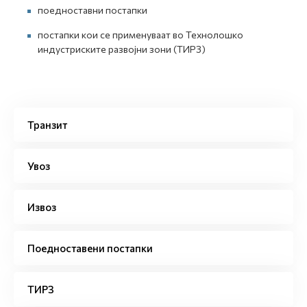
поедноставни постапки
постапки кои се применуваат во Технолошко
индустриските развојни зони (ТИРЗ)
Транзит
Увоз
Извоз
Поедноставени постапки
ТИРЗ