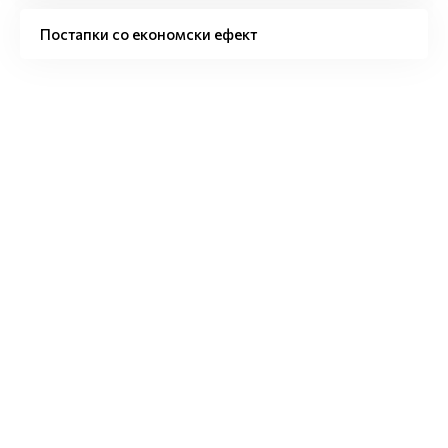
Постапки со економски ефект