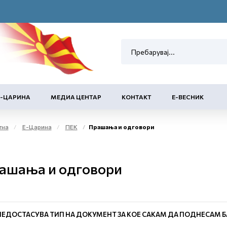
Е-ЦАРИНА
МЕДИА ЦЕНТАР
КОНТАКТ
Е-ВЕСНИК
тна
Е-Царина
ПЕК
Прашања и одговори
ашања и одговори
НЕДОСТАСУВА ТИП НА ДОКУМЕНТ ЗА КОЕ САКАМ ДА ПОДНЕСАМ Б