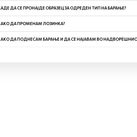
КАДЕ ДА СЕ ПРОНАЈДЕ ОБРАЗЕЦ ЗА ОДРЕДЕН ТИП НА БАРАЊЕ?
КАКО ДА ПРОМЕНАМ ЛОЗИНКА?
КАКО ДА ПОДНЕСАМ БАРАЊЕ И ДА СЕ НАЈАВАМ ВО НАДВОРЕШНИО