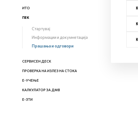
ИТО
ПЕК
Стартувај
Информации и докумнетација
Прашања и одговори
СЕРВИСЕН ДЕСК
ПРОВЕРКА НА ИЗЛЕЗ НА СТОКА
Е-УЧЕЊЕ
КАЛКУЛАТОР ЗА ДМВ
Е-ЗТИ