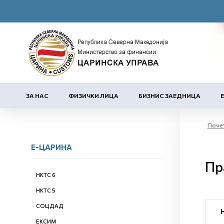
ЗА НАС
ФИЗИЧКИ ЛИЦА
БИЗНИС ЗАЕДНИЦА
Поче
Е-ЦАРИНА
Пр
НКТС 6
НКТС 5
СОЦДАД
ЕКСИМ