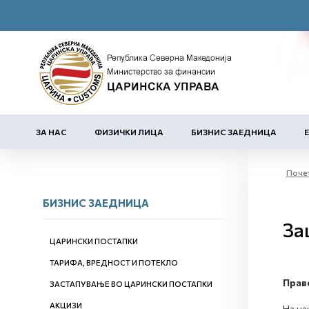
ЗА НАС
ФИЗИЧКИ ЛИЦА
БИЗНИС ЗАЕДНИЦА
Поче
БИЗНИС ЗАЕДНИЦА
За
ЦАРИНСКИ ПОСТАПКИ
ТАРИФА, ВРЕДНОСТ И ПОТЕКЛО
Прав
ЗАСТАПУВАЊЕ ВО ЦАРИНСКИ ПОСТАПКИ
АКЦИЗИ
На на