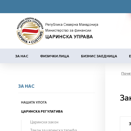
ЗА НАС
ФИЗИЧКИ ЛИЦА
БИЗНИС ЗАЕДНИЦА
Поче
ЗА НАС
За
НАШАТА УЛОГА
ЦАРИНСКА РЕГУЛАТИВА
Царински закон
Закон за царинска тарифа