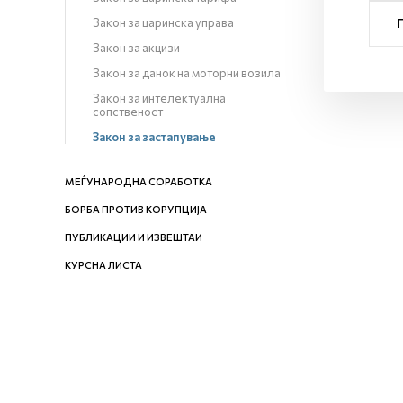
Закон за царинска управа
Закон за акцизи
Закон за данок на моторни возила
Закон за интелектуална
сопственост
Закон за застапување
МЕЃУНАРОДНА СОРАБОТКА
БОРБА ПРОТИВ КОРУПЦИЈА
ПУБЛИКАЦИИ И ИЗВЕШТАИ
КУРСНА ЛИСТА