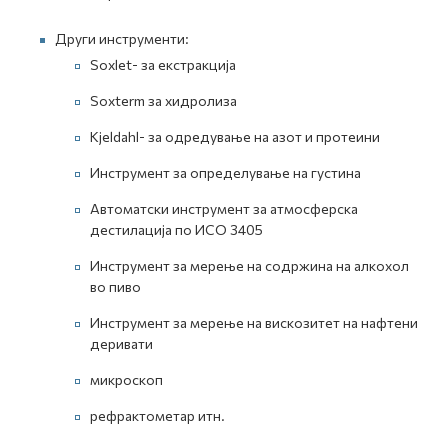
Други инструменти:
Soxlet- за екстракција
Soxterm за хидролиза
Kjeldahl- за одредување на азот и протеини
Инструмент за определување на густина
Автоматски инструмент за атмосферска
дестилација по ИСО 3405
Инструмент за мерење на содржина на алкохол
во пиво
Инструмент за мерење на вискозитет на нафтени
деривати
микроскоп
рефрактометар итн.