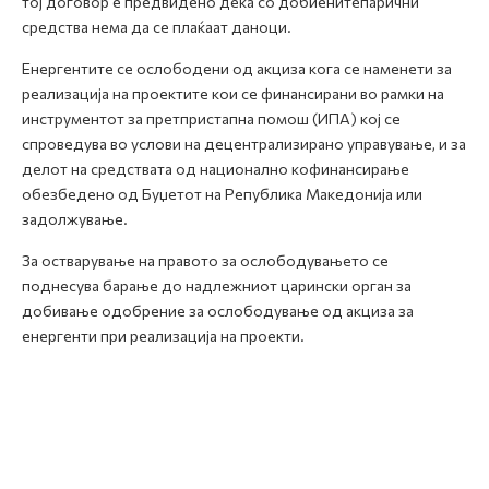
тој договор е предвидено дека со добиенитепарични
средства нема да се плаќаат даноци.
Енергентите се ослободени од акциза кога се наменети за
реализација на проектите кои се финансирани во рамки на
инструментот за претпристапна помош (ИПА) кој се
спроведува во услови на децентрализирано управување, и за
делот на средствата од национално кофинансирање
обезбедено од Буџетот на Република Македонија или
задолжување.
За остварување на правото за ослободувањето се
поднесува барање до надлежниот царински орган за
добивање одобрение за ослободување од акциза за
енергенти при реализација на проекти.