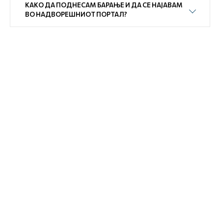
КАКО ДА ПОДНЕСАМ БАРАЊЕ И ДА СЕ НАЈАВАМ
ВО НАДВОРЕШНИОТ ПОРТАЛ?