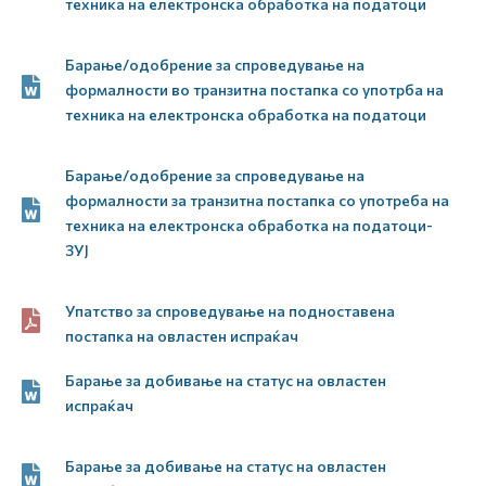
техника на електронска обработка на податоци
Барање/одобрение за спроведување на
формалности во транзитна постапка со употрба на
техника на електронска обработка на податоци
Барање/одобрение за спроведување на
формалности за транзитна постапка со употреба на
техника на електронска обработка на податоци-
ЗУЈ
Упатство за спроведување на подноставена
постапка на овластен испраќач
Барање за добивање на статус на овластен
испраќач
Барање за добивање на статус на овластен