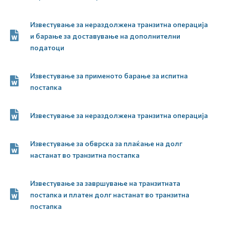
Известување за нераздолжена транзитна операција
и барање за доставување на дополнителни
податоци
Известување за применото барање за испитна
постапка
Известување за нераздолжена транзитна операција
Известување за обврска за плаќање на долг
настанат во транзитна постапка
Известување за завршување на транзитната
постапка и платен долг настанат во транзитна
постапка