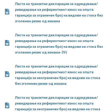
Листа на транзитни декларации за одредување/
ревидирање на референтниот износ на општа
гаранција за ограничен број на видови на стока без
зголемен ризик од измама
Листа на транзитни декларации за одредување/
ревидирање на референтниот износ на општа
гаранција за ограничен број на видови на стока без
зголемен ризик од измама-ЗУЈ
Листа на транзитни декларации за одредување/
ревидирање на референтниот износ на општа
гаранција за неограничен број на видови на стока
без зголемен ризик од измама
Листа на транзитни декларации за одредување/
ревидирање на референтниот износ на општа
гаранција за неограничен број на видови на стока