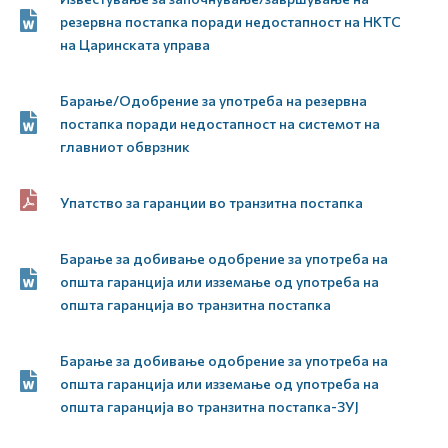
резервна постапка поради недостапност на НКТС
на Царинската управа
Барање/Одобрение за употреба на резервна
постапка поради недостапност на системот на
главниот обврзник
Упатство за гаранции во транзитна постапка
Барање за добивање одобрение за употреба на
општа гаранција или изземање од употреба на
општа гаранција во транзитна постапка
Барање за добивање одобрение за употреба на
општа гаранција или изземање од употреба на
општа гаранција во транзитна постапка-ЗУЈ