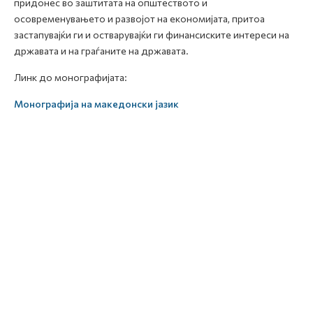
придонес во заштитата на општеството и
осовремeнувањето и развојот на економијата, притоа
застапувајќи ги и остварувајќи ги финансиските интереси на
државата и на граѓаните на државата.
Линк до монографијата:
Монографија на македонски јазик