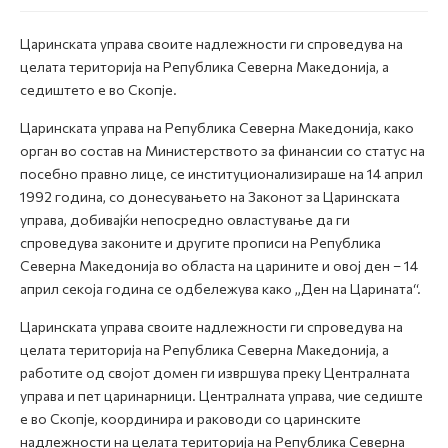
Царинската управа своите надлежности ги спроведува на
целата територија на Република Северна Македонија, а
седиштето е во Скопје.
Царинската управа на Република Северна Македонија, како
орган во состав на Министерството за финансии со статус на
посебно правно лице, се институционализираше на 14 април
1992 година, со донесувањето на Законот за Царинската
управа, добивајќи непосредно овластување да ги
спроведува законите и другите прописи на Република
Северна Македонија во областа на царините и овој ден – 14
април секоја година се одбележува како „Ден на Царината“.
Царинската управа своите надлежности ги спроведува на
целата територија на Република Северна Македонија, а
работите од својот домен ги извршува преку Централната
управа и пет царинарници. Централната управа, чие седиште
е во Скопје, координира и раководи со царинските
надлежности на целата територија на Република Северна