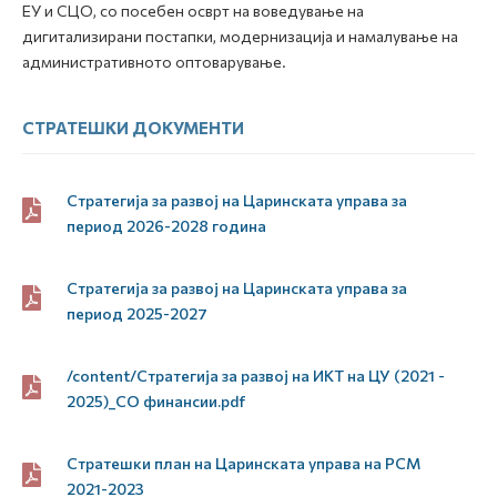
ЕУ и СЦО, со посебен осврт на воведување на
дигитализирани постапки, модернизација и намалување на
административното оптоварување.
СТРАТЕШКИ ДОКУМЕНТИ
Стратегија за развој на Царинската управа за
период 2026-2028 година
Стратегија за развој на Царинската управа за
период 2025-2027
/content/Стратегија за развој на ИКТ на ЦУ (2021 -
2025)_СО финансии.pdf
Стратешки план на Царинската управа на РСМ
2021-2023