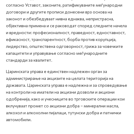
согласно Уставот, законите, ратификуваните меѓународни
договори и другите прописи донесени врз основа на
законот и обезбедуваат нивна еднаква, непристрасна,
објективна примена и се раководат според следните начела
и вредности: професионалност, праведност, едноставност,
ефикасност, транспарентност, борба против корупција,
лидерство, општествена одговорност, грижа за човечките
капацитети и управување согласно меѓународните
стандарди за квалитет.
Царинската управа е единствен надлежен орган за
администрирање на акцизите на целата територија на
државата. Царинската управа е надлежна и за спроведување
на контроли на иматели на акцизни дозволи и акцизни
одобренија, како и учесниците во трговските операции кои
вклучуваат промет со акцизни добра – минерални масла,
алкохол и алкохолни пијалаци, тутунски добра и патнички
автомобили.