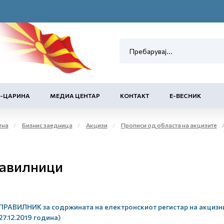
Е-ЦАРИНА
МЕДИА ЦЕНТАР
КОНТАКТ
Е-ВЕСНИК
тна
Бизнис заедница
Акцизи
Прописи од областа на акцизите
авилници
ПРАВИЛНИК за содржината на електронскиот регистар на акцизни
27.12.2019 година)