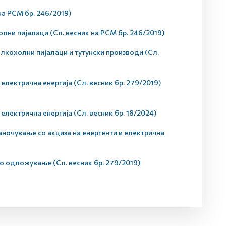
на РСМ бр. 246/2019)
ни пијалаци (Сл. весник на РСМ бр. 246/2019)
лкохолни пијалаци и тутунски производи (Сл.
лектрична енергија (Сл. весник бр. 279/2019)
лектрична енергија (Сл. весник бр. 18/2024)
очување со акциза на енергенти и електрична
 одложување (Сл. весник бр. 279/2019)