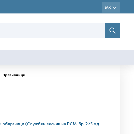
Правилници
 обврзници (Службен весник на РСМ, бр. 275 од