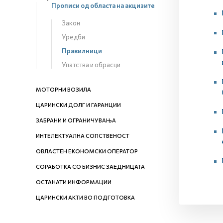
Прописи од областа на акцизите
Закон
Уредби
Правилници
Упатства и обрасци
МОТОРНИ ВОЗИЛА
ЦАРИНСКИ ДОЛГ И ГАРАНЦИИ
ЗАБРАНИ И ОГРАНИЧУВАЊА
ИНТЕЛЕКТУАЛНА СОПСТВЕНОСТ
ОВЛАСТЕН ЕКОНОМСКИ ОПЕРАТОР
СОРАБОТКА СО БИЗНИС ЗАЕДНИЦАТА
ОСТАНАТИ ИНФОРМАЦИИ
ЦАРИНСКИ АКТИ ВО ПОДГОТОВКА