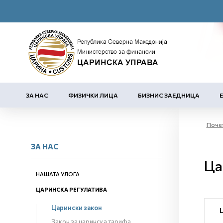
ЗА НАС
ФИЗИЧКИ ЛИЦА
БИЗНИС ЗАЕДНИЦА
Поче
ЗА НАС
Ца
НАШАТА УЛОГА
ЦАРИНСКА РЕГУЛАТИВА
Царински закон
Закон за царинска тарифа