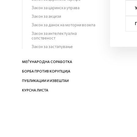
Закон за царинска управа
Закон за акцизи
Закон за данок на моторни возила
Закон за интелектуална
сопственост
Закон за застапување
МЕЃУНАРОДНА СОРАБОТКА
БОРБА ПРОТИВ КОРУПЦИЈА
ПУБЛИКАЦИИ И ИЗВЕШТАИ
КУРСНА ЛИСТА