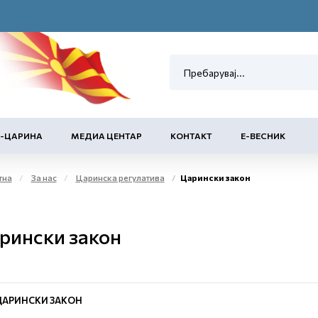
Е-ЦАРИНА
МЕДИА ЦЕНТАР
КОНТАКТ
Е-ВЕСНИК
тна
За нас
Царинска регулатива
Царински закон
рински закон
ЦАРИНСКИ ЗАКОН