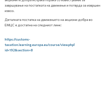
завршување на постапката на движење и потврда за извршен
извоз.
Деталната постапка на движењето на акцизни добра во
ЕМЦС е достапна на следниот линк:
https://customs-
taxation.learning.europa.eu/course/view.php?
id=192&section=8