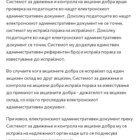
Системот за движење и контрола на акцизни добра врши
проверка на податоците во нацрт електронскиот
административен документ. Доколку податоците во нацрт
електронскиот административен документ не се точни,
системот му испраќа порака на испраќачот. Доколку
податоците во нацрт електронскиот административен
документ се точни, Системот му доделува единствен
административен референтен број и испраќа порака за
известување до испраќачот.
Во случаите кога акцизните добра се испраќаат од еден
акцизен склад во друг акцизен, Системот за движење и
контрола на акцизни добра испраќа порака за известување
до примачот на акцизните добра - држателот на акцизен
склад, со која го проследува електронскиот
административен документ.
При извоз, електронскиот административен документ преку
Системот за движење и контрола на акцизни добра му се
испраќа на надлежниот орган каде што се поднесува