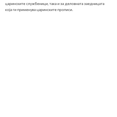
царинските службеници, така и за деловната заедницата
која ги применува царинските прописи.