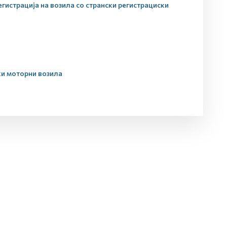
егистрација на возила со странски регистрациски
ки моторни возила