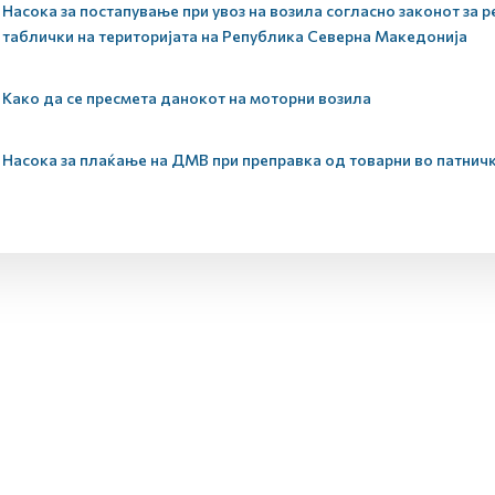
Насока за постапување при увоз на возила согласно законот за р
таблички на територијата на Република Северна Македонија
Како да се пресмета данокот на моторни возила
Насока за плаќање на ДМВ при преправка од товарни во патнич