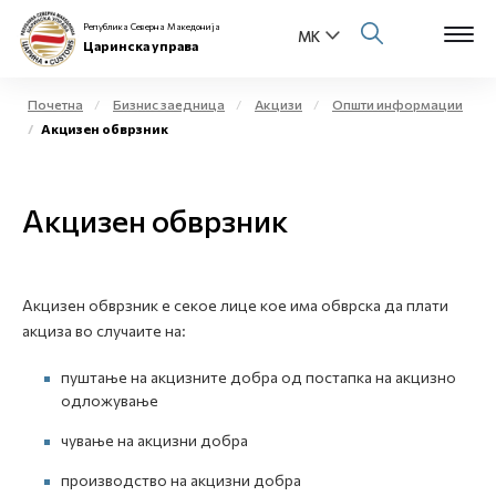
Република Северна Македонија
Царинска управа
Почетна
Бизнис заедница
Акцизи
Општи информации
Акцизен обврзник
Open s
За нас
Open s
Акцизен обврзник
Физички лица
Open s
Бизнис заедница
Акцизен обврзник е секое лице кое има обврска да плати
Open s
Е-Царина
акциза во случаите на:
Open s
пуштање на акцизните добра од постапка на акцизно
Медиа центар
одложување
Контакт
чување на акцизни добра
производство на акцизни добра
Е-Весник