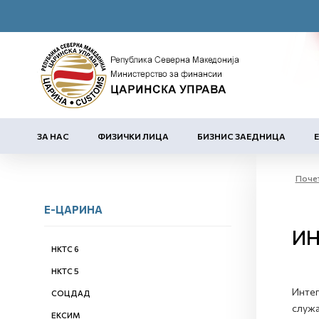
ЗА НАС
ФИЗИЧКИ ЛИЦА
БИЗНИС ЗАЕДНИЦА
Поче
Е-ЦАРИНА
ИН
НКТС 6
НКТС 5
Интег
СОЦДАД
служа
ЕКСИМ