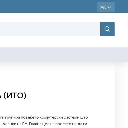
 (ИТО)
ги групира повеќето комјутерски системи што
 членки на ЕУ. Главна цел на проектот е да ги