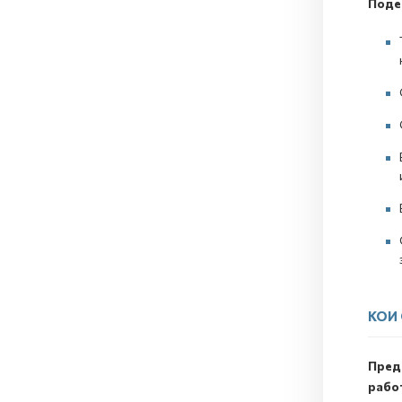
Поде
КОИ
Пред
рабо