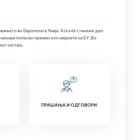
вањето во Европската Унија. Кога ќе станеме дел
озможи полесен премин кон мерките на ЕУ. Во
иот систем.
ПРАШАЊА И ОДГОВОРИ