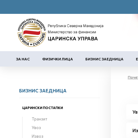
ЗА НАС
ФИЗИЧКИ ЛИЦА
БИЗНИС ЗАЕДНИЦА
Поче
БИЗНИС ЗАЕДНИЦА
ЦАРИНСКИ ПОСТАПКИ
Ув
Транзит
Увоз
Из
Извоз