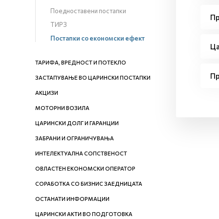
Поедноставени постапки
Пр
ТИРЗ
Постапки со економски ефект
Ца
ТАРИФА, ВРЕДНОСТ И ПОТЕКЛО
Пр
ЗАСТАПУВАЊЕ ВО ЦАРИНСКИ ПОСТАПКИ
АКЦИЗИ
МОТОРНИ ВОЗИЛА
ЦАРИНСКИ ДОЛГ И ГАРАНЦИИ
ЗАБРАНИ И ОГРАНИЧУВАЊА
ИНТЕЛЕКТУАЛНА СОПСТВЕНОСТ
ОВЛАСТЕН ЕКОНОМСКИ ОПЕРАТОР
СОРАБОТКА СО БИЗНИС ЗАЕДНИЦАТА
ОСТАНАТИ ИНФОРМАЦИИ
ЦАРИНСКИ АКТИ ВО ПОДГОТОВКА