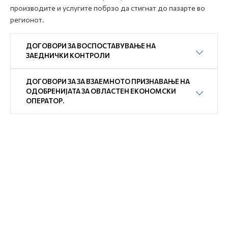
производите и услугите побрзо да стигнат до пазарте во
регионот.
ДОГОВОРИ ЗА ВОСПОСТАВУВАЊЕ НА
ЗАЕДНИЧКИ КОНТРОЛИ
ДОГОВОРИ ЗА ЗА ВЗАЕМНОТО ПРИЗНАВАЊЕ НА
ОДОБРЕНИЈАТА ЗА ОВЛАСТЕН ЕКОНОМСКИ
ОПЕРАТОР.