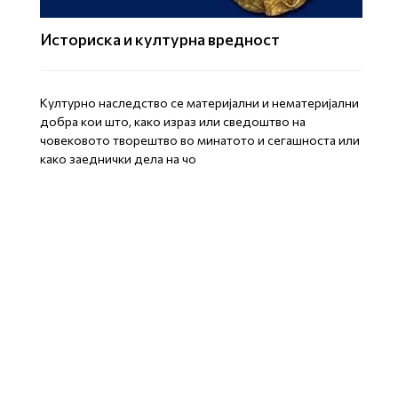
Историска и културна вредност
Културно наследство се материјални и нематеријални
добра кои што, како израз или сведоштво на
човековото творештво во минатото и сегашноста или
како заеднички дела на чо