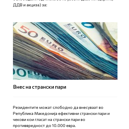
ДДВ и акциза) за:
Внес на странски пари
Резидентите можат слободно да внесуваат во
Република Македонија ефективни странски пари и
чекови кои гласат на странски пари во
противвредност до 10.000 евра.