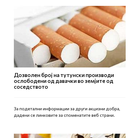
Дозволен број на тутунски производи
ослободени од давачки во земјите од
соседството
За подетални информации за други акцизни добра,
дадени се линковите за споменатите веб страни.