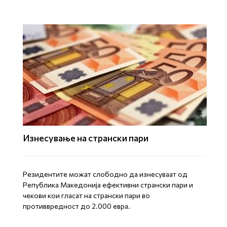
Изнесување на странски пари
Резидентите можат слободно да изнесуваат од
Република Македонија ефективни странски пари и
чекови кои гласат на странски пари во
противвредност до 2.000 евра.