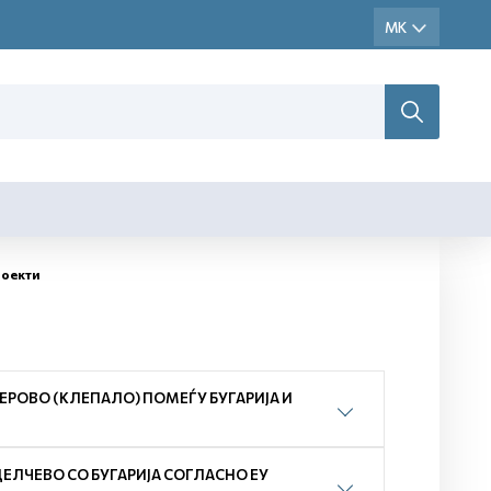
роекти
ЕРОВО (КЛЕПАЛО) ПОМЕЃУ БУГАРИЈА И
ДЕЛЧЕВО СО БУГАРИЈА СОГЛАСНО ЕУ