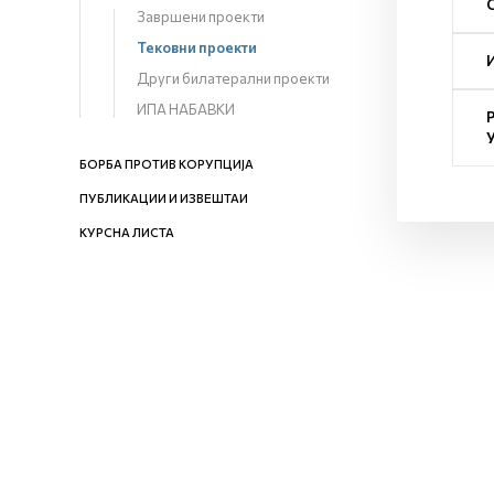
Завршени проекти
Тековни проекти
Други билатерални проекти
ИПА НАБАВКИ
БОРБА ПРОТИВ КОРУПЦИЈА
ПУБЛИКАЦИИ И ИЗВЕШТАИ
КУРСНА ЛИСТА