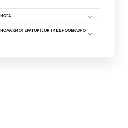
 НОГА
ОНОМСКИ ОПЕРАТОР (EORI) И EДНООБРАЗНО