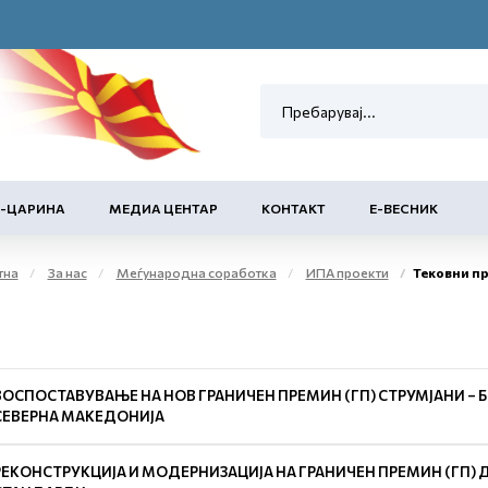
Е-ЦАРИНА
МЕДИА ЦЕНТАР
КОНТАКТ
Е-ВЕСНИК
тна
За нас
Меѓународна соработка
ИПА проекти
Тековни п
ВОСПОСТАВУВАЊЕ НА НОВ ГРАНИЧЕН ПРЕМИН (ГП) СТРУМЈАНИ – Б
СЕВЕРНА МАКЕДОНИЈА
РЕКОНСТРУКЦИЈА И МОДЕРНИЗАЦИЈА НА ГРАНИЧЕН ПРЕМИН (ГП) 