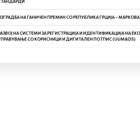
СТАНДАРДИ
ИЗГРАДБА НА ГАНИЧЕН ПРЕМИН СО РЕПУБЛИКА ГРЦИЈА – МАРКОВА
РАЗВОЈ НА СИСТЕМИ ЗА РЕГИСТРАЦИЈА И ИДЕНТИФИКАЦИЈА НА ЕК
УПРАВУВАЊЕ СО КОРИСНИЦИ И ДИГИТАЛЕН ПОТПИС (UUM&DS)