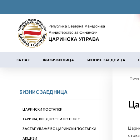
ЗА НАС
ФИЗИЧКИ ЛИЦА
БИЗНИС ЗАЕДНИЦА
Поче
БИЗНИС ЗАЕДНИЦА
Ца
ЦАРИНСКИ ПОСТАПКИ
ТАРИФА, ВРЕДНОСТ И ПОТЕКЛО
Царин
ЗАСТАПУВАЊЕ ВО ЦАРИНСКИ ПОСТАПКИ
стока
АКЦИЗИ