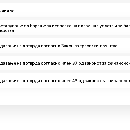
ранции
стапување по барање за исправка на погрешна уплата или ба
едства
давање на потврда согласно Закон за трговски друштва
давање на потврда согласно член 37 од законот за финансис
давање на потврда согласно член 43 од законот за финансис