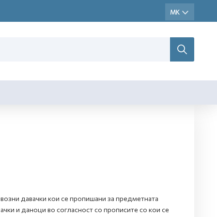
извозни давачки кои се пропишани за предметната
вачки и даноци во согласност со прописите со кои се