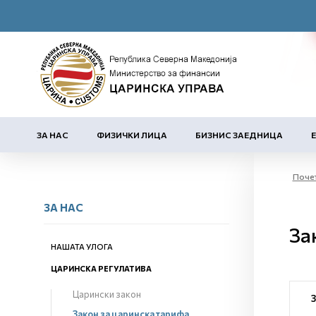
ЗА НАС
ФИЗИЧКИ ЛИЦА
БИЗНИС ЗАЕДНИЦА
Поче
ЗА НАС
За
НАШАТА УЛОГА
ЦАРИНСКА РЕГУЛАТИВА
Царински закон
Закон за царинска тарифа