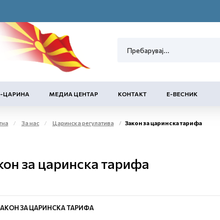
Е-ЦАРИНА
МЕДИА ЦЕНТАР
КОНТАКТ
Е-ВЕСНИК
тна
За нас
Царинска регулатива
Закон за царинска тарифа
кон за царинска тарифа
ЗАКОН ЗА ЦАРИНСКА ТАРИФА