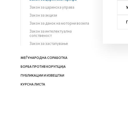
Закон за царинска управа
Закон за акцизи
Закон за данок на моторни возила
Закон за интелектуална
сопственост
Закон за застапување
МЕЃУНАРОДНА СОРАБОТКА
БОРБА ПРОТИВ КОРУПЦИЈА
ПУБЛИКАЦИИ И ИЗВЕШТАИ
КУРСНА ЛИСТА