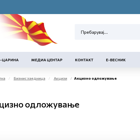
Е-ЦАРИНА
МЕДИА ЦЕНТАР
КОНТАКТ
Е-ВЕСНИК
тна
Бизнис заедница
Акцизи
Акцизно одложување
цизно одложување