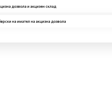
цизна дозвола и акцизен склад
врски на имател на акцизна дозвола