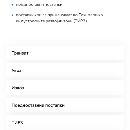
поедноставни постапки
постапки кои се применуваат во Технолошко
индустриските развојни зони (ТИРЗ)
Транзит
Увоз
Извоз
Поедноставени постапки
ТИРЗ