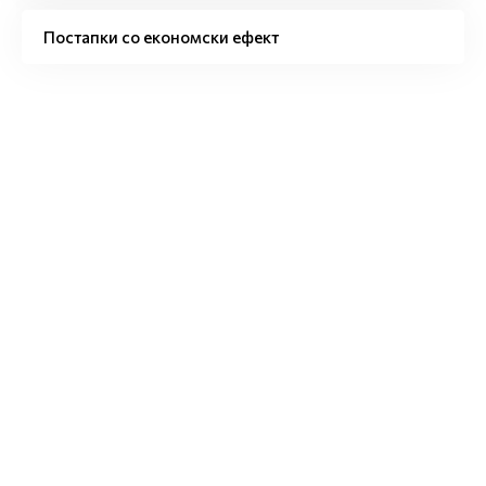
Постапки со економски ефект