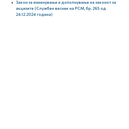
Закон за изменување и дополнување на законот за
акцизите (Службен весник на РСМ, бр. 265 од
24.12.2024 година)