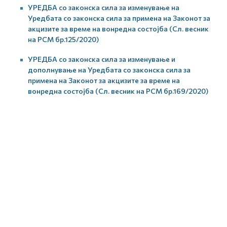
УРЕДБА со законска сила за изменување на
Уредбата со законска сила за примена на Законот за
акцизите за време на вонредна состојба (Сл. весник
на РСМ бр.125/2020)
УРЕДБА со законска сила за изменување и
дополнување на Уредбата со законска сила за
примена на Законот за акцизите за време на
вонредна состојба (Сл. весник на РСМ бр.169/2020)