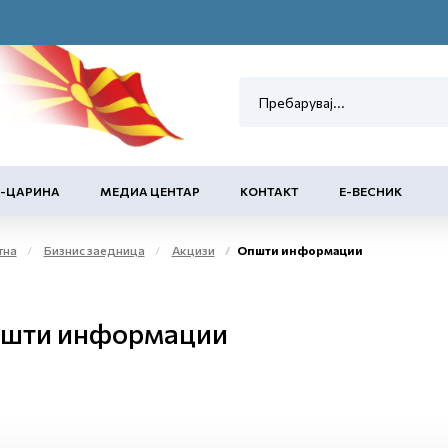
Е-ЦАРИНА
МЕДИА ЦЕНТАР
КОНТАКТ
Е-ВЕСНИК
тна
Бизнис заедница
Акцизи
Општи информации
шти информации