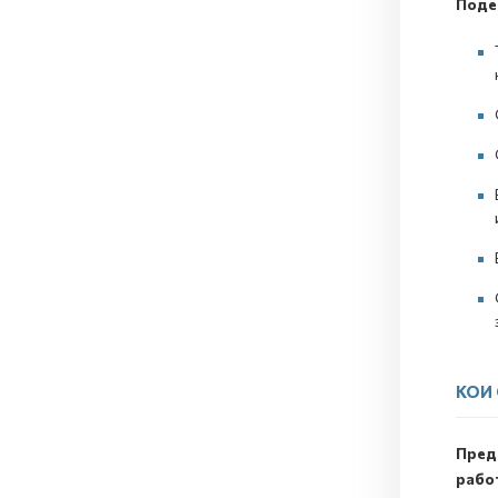
Поде
КОИ
Пред
рабо