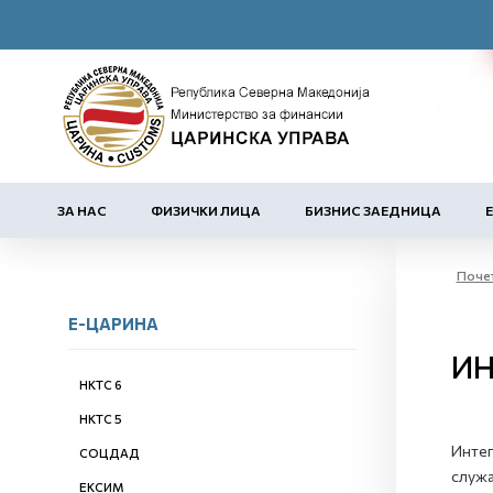
ЗА НАС
ФИЗИЧКИ ЛИЦА
БИЗНИС ЗАЕДНИЦА
Поче
Е-ЦАРИНА
ИН
НКТС 6
НКТС 5
Интег
СОЦДАД
служа
ЕКСИМ