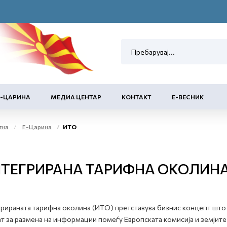
Е-ЦАРИНА
МЕДИА ЦЕНТАР
КОНТАКТ
Е-ВЕСНИК
тна
Е-Царина
ИТО
ТЕГРИРАНА ТАРИФНА ОКОЛИНА
рираната тарифна околина (ИТО) претставува бизнис концепт што 
т за размена на информации помеѓу Европската комисија и земјите -