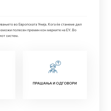
вањето во Европската Унија. Кога ќе станеме дел
озможи полесен премин кон мерките на ЕУ. Во
иот систем.
ПРАШАЊА И ОДГОВОРИ