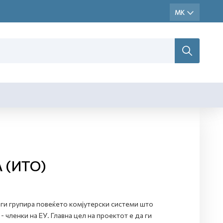
 (ИТО)
ги групира повеќето комјутерски системи што
 членки на ЕУ. Главна цел на проектот е да ги