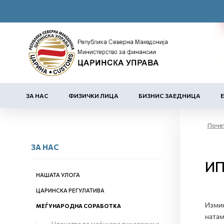
ЗА НАС
ФИЗИЧКИ ЛИЦА
БИЗНИС ЗАЕДНИЦА
Поче
ЗА НАС
ИП
НАШАТА УЛОГА
ЦАРИНСКА РЕГУЛАТИВА
Измин
МЕЃУНАРОДНА СОРАБОТКА
натам