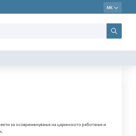
оекти за осовременување на царинското работење и
и.