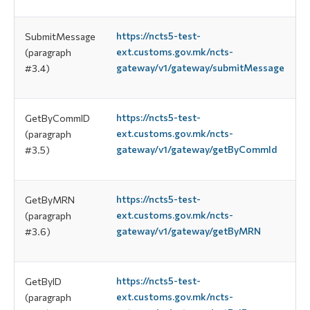
https://ncts5-test-
SubmitMessage
ext.customs.gov.mk/ncts-
(paragraph
gateway/v1/gateway/submitMessage
#3.4)
https://ncts5-test-
GetByCommID
ext.customs.gov.mk/ncts-
(paragraph
gateway/v1/gateway/getByCommId
#3.5)
https://ncts5-test-
GetByMRN
ext.customs.gov.mk/ncts-
(paragraph
gateway/v1/gateway/getByMRN
#3.6)
https://ncts5-test-
GetByID
ext.customs.gov.mk/ncts-
(paragraph