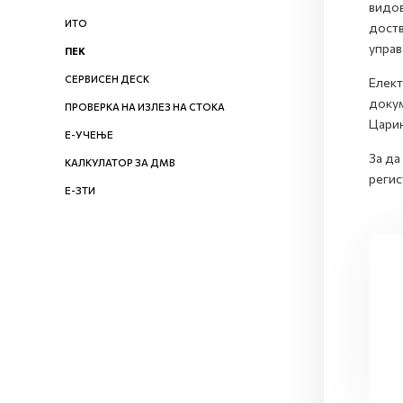
видов
ИТО
доств
управ
ПЕК
СЕРВИСЕН ДЕСК
Елект
докум
ПРОВЕРКА НА ИЗЛЕЗ НА СТОКА
Царин
Е-УЧЕЊЕ
За да
КАЛКУЛАТОР ЗА ДМВ
регис
Е-ЗТИ